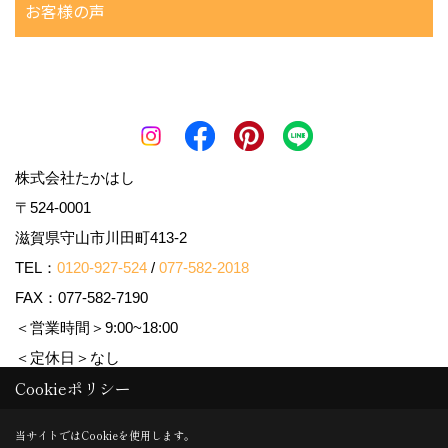
お客様の声
株式会社たかはし
〒524-0001
滋賀県守山市川田町413-2
TEL：
0120-927-524
/
077-582-2018
FAX：077-582-7190
＜営業時間＞9:00~18:00
＜定休日＞なし
Cookieポリシー
Copyright (c) 株式会社たかはし. All Rights Reserved.
当サイトではCookieを使用します。