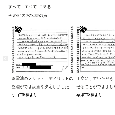
すべて - すべて にある
その他のお客様の声
蓄電池のメリット、デメリットの
丁寧にしていただき
整理ができ設置を決定しました。
せることができまし
守山市E様より
草津市S様より