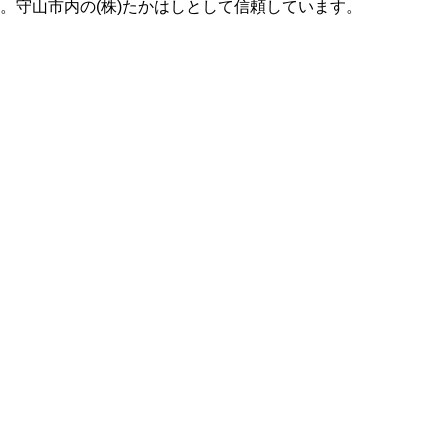
。守山市内の(株)たかはしとして信頼しています。