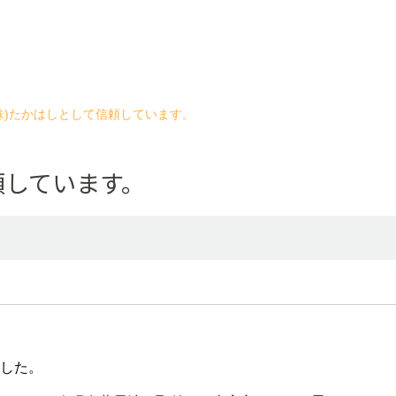
株)たかはしとして信頼しています。
頼しています。
した。