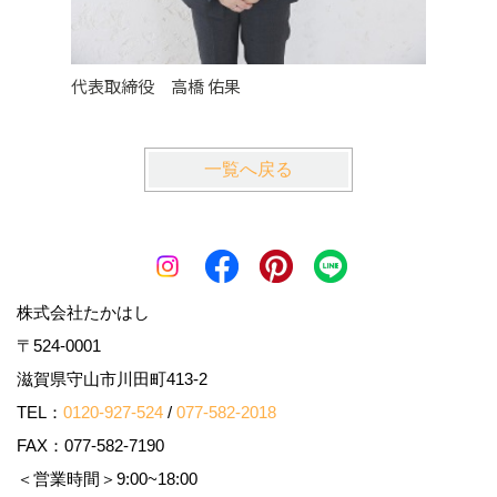
代表取締役 高橋 佑果
営業兼
一覧へ戻る
株式会社たかはし
〒524-0001
滋賀県守山市川田町413-2
TEL：
0120-927-524
/
077-582-2018
FAX：077-582-7190
＜営業時間＞9:00~18:00