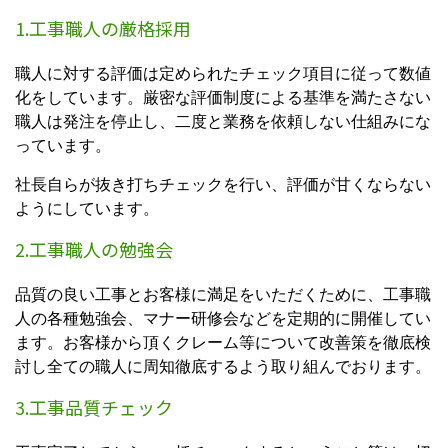
1.工事職人の厳格採用
職人に対する評価は定められたチェック項目に従って数値
化をしています。厳密な評価制度による基準を満たさない
職人は発注を停止し、二度と業務を依頼しない仕組みにな
っています。
社長自らが抜き打ちチェックを行い、評価が甘くならない
ようにしています。
2.工事職人の勉強会
品質の良い工事とお客様に満足をいただくために、工事職
人の各種勉強会、マナー研修会などを定期的に開催してい
ます。お客様から頂くクレーム等について改善策を徹底検
討し全ての職人に周知徹底するよう取り組んでおります。
3.工事品質チェック