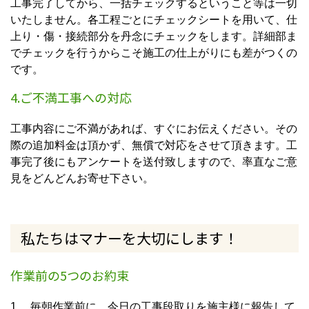
工事完了してから、一括チェックするということ等は一切
いたしません。各工程ごとにチェックシートを用いて、仕
上り・傷・接続部分を丹念にチェックをします。詳細部ま
でチェックを行うからこそ施工の仕上がりにも差がつくの
です。
4.ご不満工事への対応
工事内容にご不満があれば、すぐにお伝えください。その
際の追加料金は頂かず、無償で対応をさせて頂きます。工
事完了後にもアンケートを送付致しますので、率直なご意
見をどんどんお寄せ下さい。
私たちはマナーを大切にします！
作業前の5つのお約束
1. 毎朝作業前に、今日の工事段取りを施主様に報告して