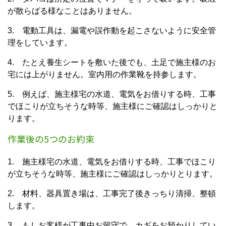
が散らばる様なことはありません。
3. 電動工具は、漏電や誤作動を起こさないように安全管
理をしています。
4. たとえ養生シートを敷いた後でも、土足で施主様のお
宅には上がりません。室内用の作業靴を持参します。
5. 例えば、施主様宅の水道、電気をお借りする時、工事
でほこりが立ちそうな時等、施主様にご確認はしっかりと
ります。
作業後の5つのお約束
1. 施主様宅の水道、電気をお借りする時、工事でほこり
が立ちそうな時等、施主様にご確認はしっかりとります。
2. 材料、器具置き場は、工事完了後きっちり清掃、整頓
します。
3. もしお客様が工事中お留守で、カギをお預かりしてい