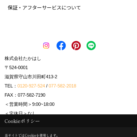
保証・アフターサービスについて
株式会社たかはし
〒524-0001
滋賀県守山市川田町413-2
TEL：
0120-927-524
/
077-582-2018
FAX：077-582-7190
＜営業時間＞9:00~18:00
＜定休日＞なし
Cookieポリシー
当サイトではCookieを使用します。
Copyright (c) 株式会社たかはし. All Rights Reserved.