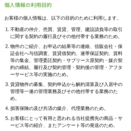
個人情報の利用目的
お客様の個人情報は、以下の目的のために利用します。
不動産の仲介、売買、賃貸、管理、建設請負等の取引
に関する契約の履行及びその他付帯する業務のため。
物件のご紹介、お申込の結果等の連絡、信販会社・保
証会社へ与信調査、賃貸借契約、連帯保証契約、賃料
等の集金、管理委託契約・サブリース原契約・媒介契
約の締結、履行及び契約管理・契約後の管理・アフタ
ーサービス等の実施のため。
賃貸物件の募集、契約申込から解約清算及び入居中の
管理等一連の管理業務及びその他付帯する業務のた
め。
損害保険の及び共済の媒介、代理業務のため。
お客様にとって有用と思われる当社提携先の商品・サ
ービス等の紹介、またアンケート等の発送のため。