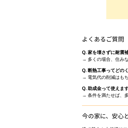
よくあるご質問
Q. 家を壊さずに耐震
→ 多くの場合、住み
Q. 断熱工事ってど
→ 電気代の削減はも
Q. 助成金って使えま
→ 条件を満たせば、
今の家に、安心