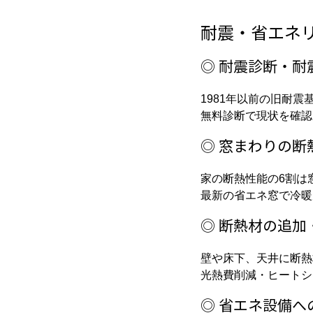
耐震・省エネ
◎ 耐震診断・耐
1981年以前の旧耐
無料診断で現状を確認
◎ 窓まわりの
家の断熱性能の6割は
最新の省エネ窓で冷暖
◎ 断熱材の追加
壁や床下、天井に断熱
光熱費削減・ヒートシ
◎ 省エネ設備