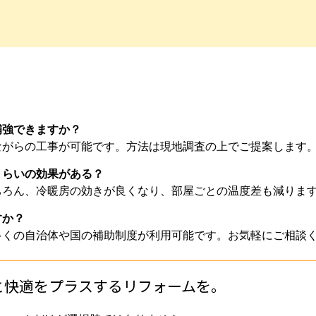
補強できますか？
ながらの工事が可能です。方法は現地調査の上でご提案します
のくらいの効果がある？
ちろん、冷暖房の効きが良くなり、部屋ごとの温度差も減りま
すか？
多くの自治体や国の補助制度が利用可能です。お気軽にご相談
と快適をプラスするリフォームを。