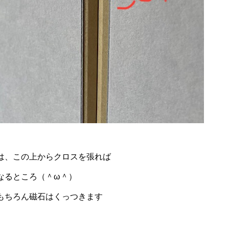
は、この上からクロスを張れば
なるところ（＾ω＾）
もちろん磁石はくっつきます