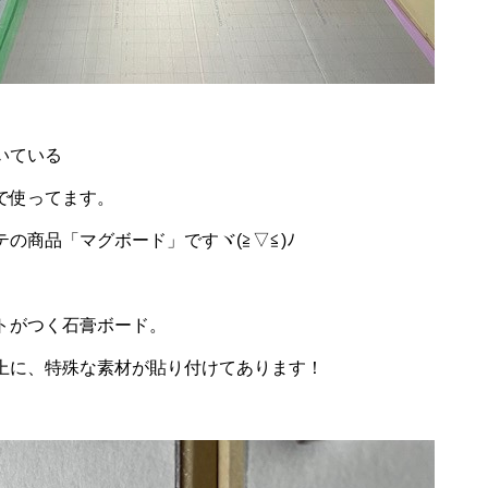
いている
で使ってます。
の商品「マグボード」ですヾ(≧▽≦)ﾉ
トがつく石膏ボード。
上に、特殊な素材が貼り付けてあります！