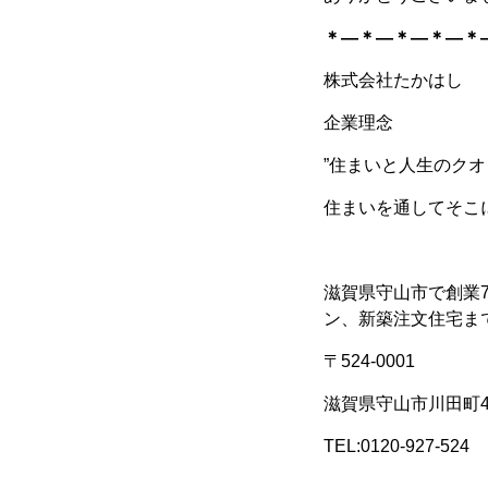
＊―＊―＊―＊―＊
株式会社たかはし
企業理念
”住まいと人生のクオ
住まいを通してそこ
滋賀県守山市で創業
ン、新築注文住宅ま
〒524-0001
滋賀県守山市川田町41
TEL:0120-927-524