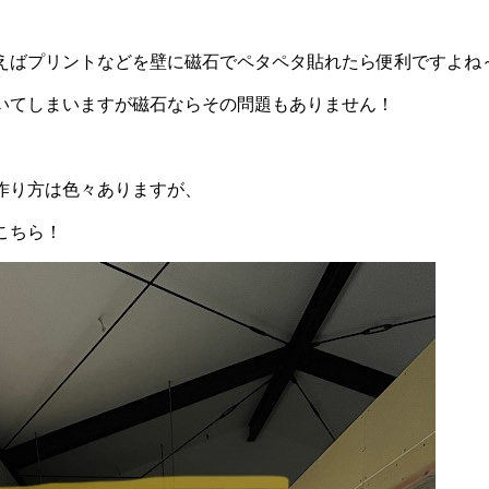
えばプリントなどを壁に磁石でペタペタ貼れたら便利ですよね
いてしまいますが磁石ならその問題もありません！
作り方は色々ありますが、
こちら！