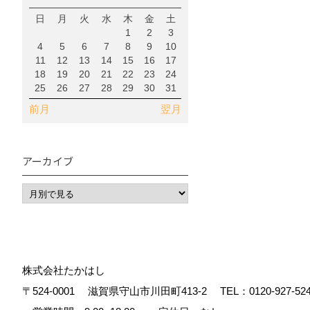
日
月
火
水
木
金
土
1
2
3
4
5
6
7
8
9
10
11
12
13
14
15
16
17
18
19
20
21
22
23
24
25
26
27
28
29
30
31
前月
翌月
アーカイブ
株式会社たかはし
〒524-0001
滋賀県守山市川田町413-2
TEL：
0120-927-52