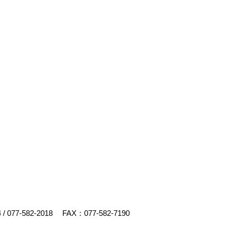
4
/
077-582-2018
FAX：077-582-7190