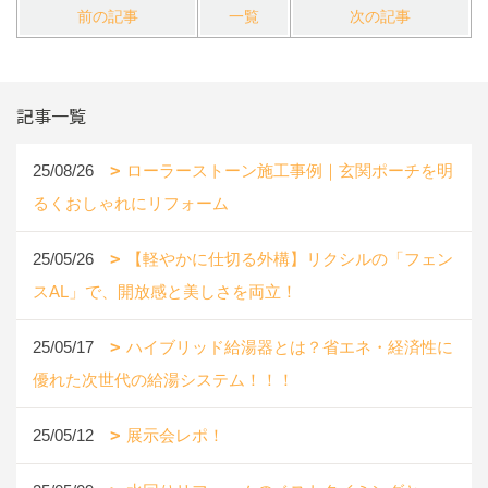
前の記事
一覧
次の記事
記事一覧
25/08/26
ローラーストーン施工事例｜玄関ポーチを明
るくおしゃれにリフォーム
25/05/26
【軽やかに仕切る外構】リクシルの「フェン
スAL」で、開放感と美しさを両立！
25/05/17
ハイブリッド給湯器とは？省エネ・経済性に
優れた次世代の給湯システム！！！
25/05/12
展示会レポ！