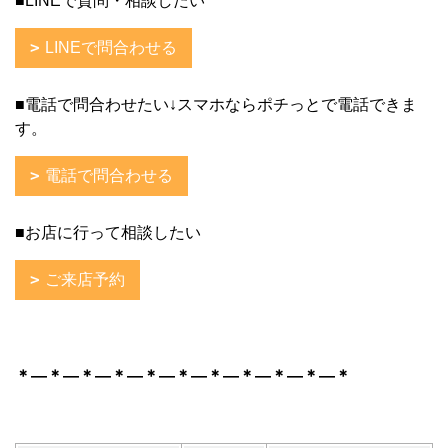
■LINEで質問・相談したい
LINEで問合わせる
■電話で問合わせたい↓スマホならポチっとで電話できま
す。
電話で問合わせる
■お店に行って相談したい
ご来店予約
＊―＊―＊―＊―＊―＊―＊
―＊―＊―＊―＊