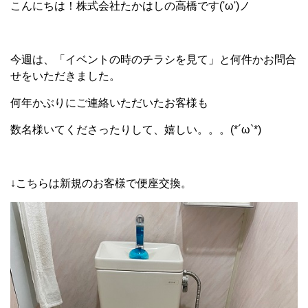
こんにちは！株式会社たかはしの高橋です('ω')ノ
今週は、「イベントの時のチラシを見て」と何件かお問合
せをいただきました。
何年かぶりにご連絡いただいたお客様も
数名様いてくださったりして、嬉しい。。。(*´ω`*)
↓こちらは新規のお客様で便座交換。