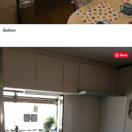
Before
Save