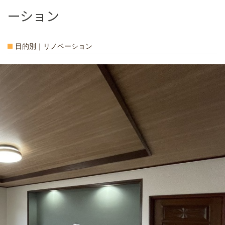
ーション
目的別｜リノベーション