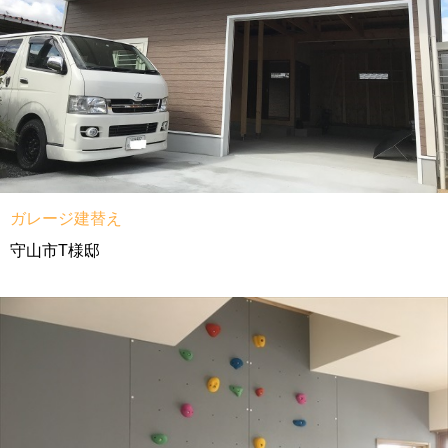
ガレージ建替え
守山市T様邸