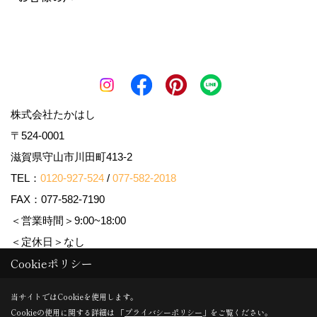
株式会社たかはし
〒524-0001
滋賀県守山市川田町413-2
TEL：
0120-927-524
/
077-582-2018
FAX：077-582-7190
＜営業時間＞9:00~18:00
＜定休日＞なし
Cookieポリシー
Copyright (c) 株式会社たかはし. All Rights Reserved.
当サイトではCookieを使用します。
Cookieの使用に関する詳細は 「
プライバシーポリシー
」をご覧ください。
Produced by
ゴデスクリエイト