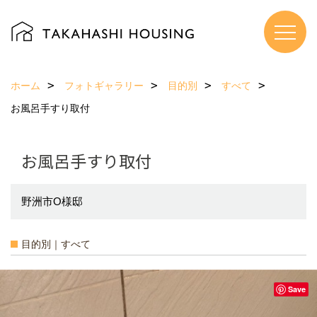
ホーム
フォトギャラリー
目的別
すべて
お風呂手すり取付
お風呂手すり取付
野洲市O様邸
目的別｜すべて
Save