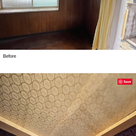
Before
Save