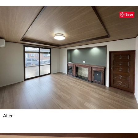
Save
After