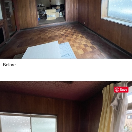
Before
Save