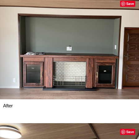
Save
After
Save