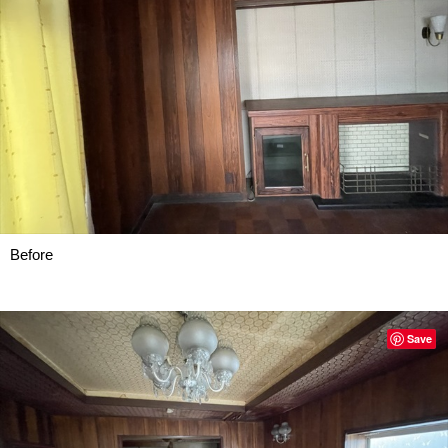
Before
Save