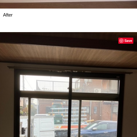
After
Save