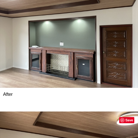
After
Save