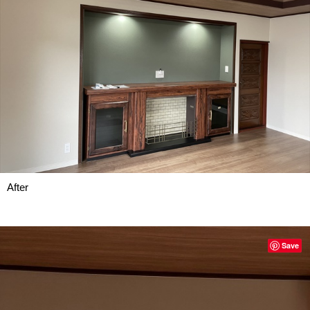
After
Save