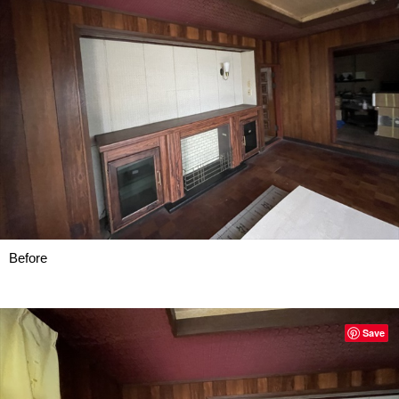
Before
Save