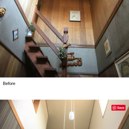
Before
Save