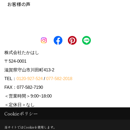
お客様の声
株式会社たかはし
〒524-0001
滋賀県守山市川田町413-2
TEL：
0120-927-524
/
077-582-2018
FAX：077-582-7190
＜営業時間＞9:00~18:00
＜定休日＞なし
Cookieポリシー
Copyright (c) 株式会社たかはし. All Rights Reserved.
当サイトではCookieを使用します。