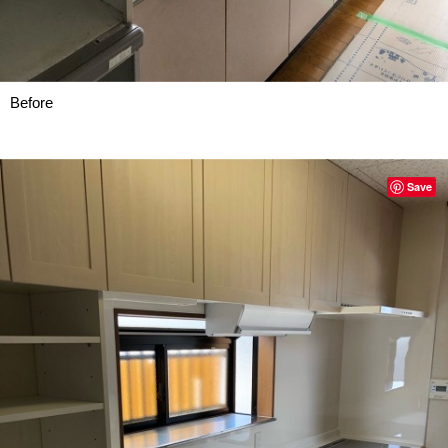
Before
Save